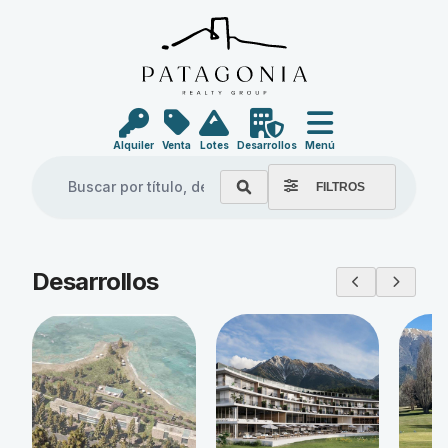
Alquiler
Venta
Lotes
Desarrollos
Menú
FILTROS
Explore our properties
Desarrollos