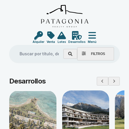
Alquiler
Venta
Lotes
Desarrollos
Menú
FILTROS
Explore our properties
Desarrollos