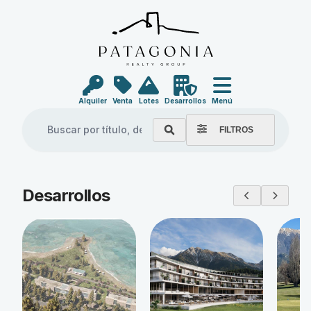
Alquiler
Venta
Lotes
Desarrollos
Menú
FILTROS
Explore our properties
Desarrollos