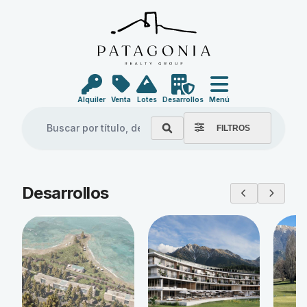
Alquiler
Venta
Lotes
Desarrollos
Menú
FILTROS
Explore our properties
Desarrollos