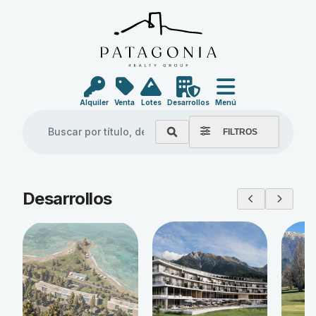
Alquiler
Venta
Lotes
Desarrollos
Menú
FILTROS
Explore our properties
Desarrollos