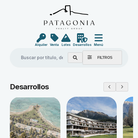
Alquiler
Venta
Lotes
Desarrollos
Menú
FILTROS
Explore our properties
Desarrollos