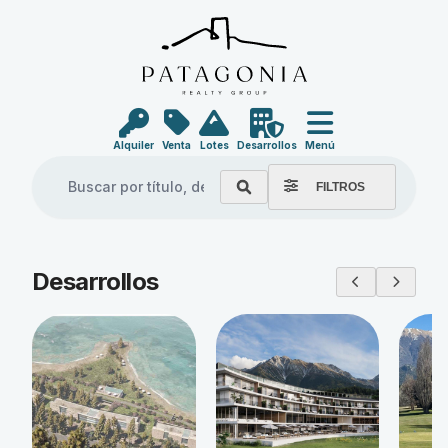
Alquiler
Venta
Lotes
Desarrollos
Menú
FILTROS
Explore our properties
Desarrollos