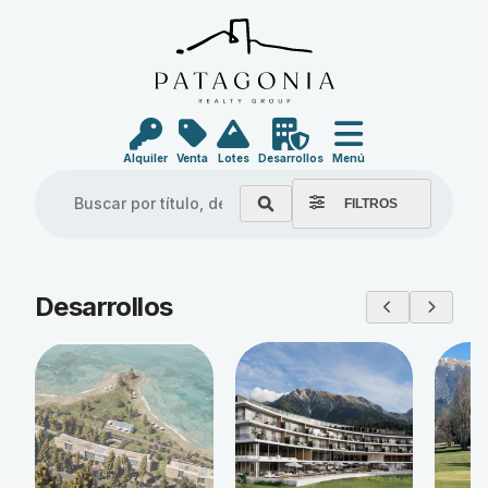
Alquiler
Venta
Lotes
Desarrollos
Menú
FILTROS
Explore our properties
Desarrollos