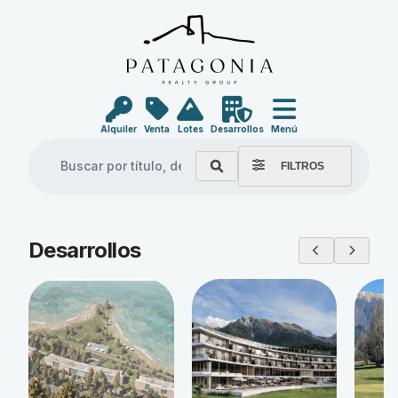
Alquiler
Venta
Lotes
Desarrollos
Menú
FILTROS
Explore our properties
Desarrollos