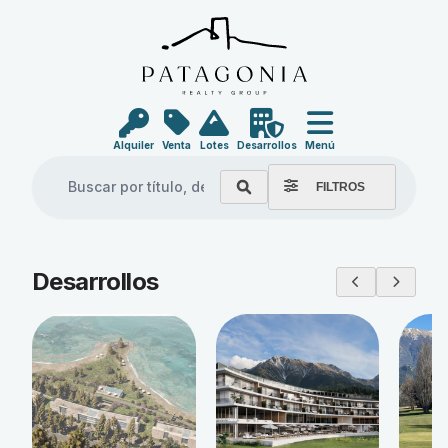
Alquiler
Venta
Lotes
Desarrollos
Menú
FILTROS
Explore our properties
Desarrollos