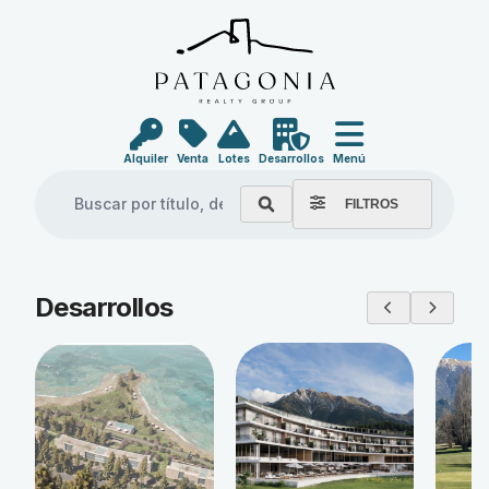
Alquiler
Venta
Lotes
Desarrollos
Menú
FILTROS
Explore our properties
Desarrollos