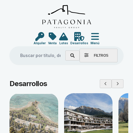
Alquiler
Venta
Lotes
Desarrollos
Menú
FILTROS
Explore our properties
Desarrollos