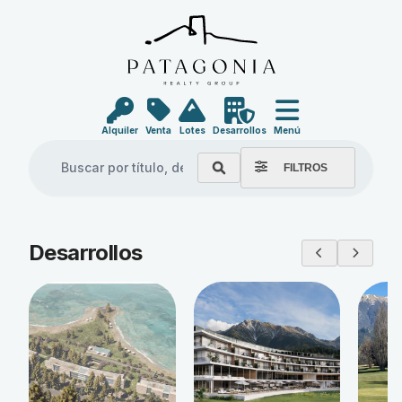
Alquiler
Venta
Lotes
Desarrollos
Menú
FILTROS
Explore our properties
Desarrollos