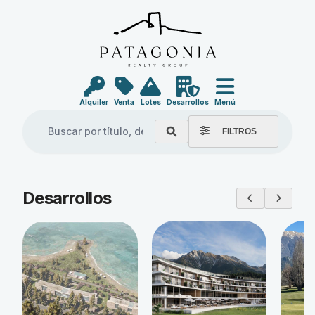
Alquiler
Venta
Lotes
Desarrollos
Menú
FILTROS
Explore our properties
Desarrollos