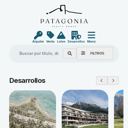
Alquiler
Venta
Lotes
Desarrollos
Menú
FILTROS
Explore our properties
Desarrollos