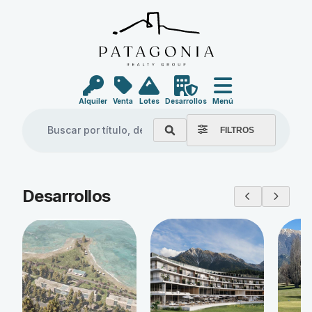
Alquiler
Venta
Lotes
Desarrollos
Menú
FILTROS
Explore our properties
Desarrollos