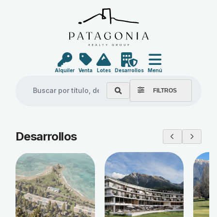
Alquiler
Venta
Lotes
Desarrollos
Menú
FILTROS
Explore our properties
Desarrollos