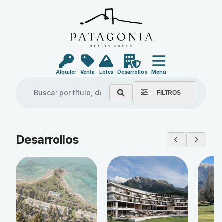
Alquiler
Venta
Lotes
Desarrollos
Menú
FILTROS
Explore our properties
Desarrollos