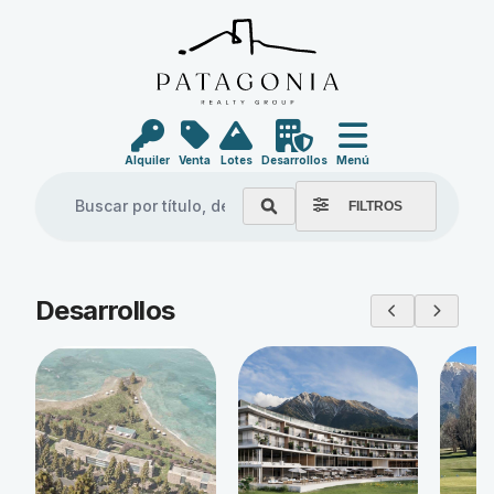
Alquiler
Venta
Lotes
Desarrollos
Menú
FILTROS
Explore our properties
Desarrollos